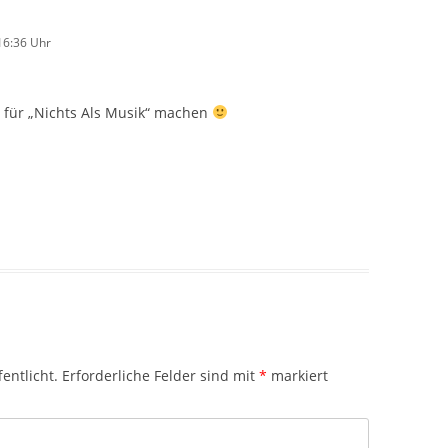
16:36 Uhr
 für „Nichts Als Musik“ machen
entlicht.
Erforderliche Felder sind mit
*
markiert