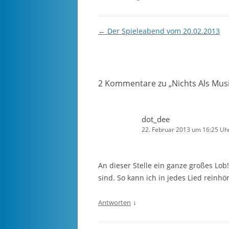
Beitragsnavigation
←
Der Spieleabend vom 20.02.2013
2 Kommentare zu „
Nichts Als Mus
dot_dee
22. Februar 2013 um 16:25 Uh
An dieser Stelle ein ganze großes Lob! 
sind. So kann ich in jedes Lied rein
↓
Antworten