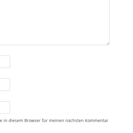
te in diesem Browser für meinen nächsten Kommentar