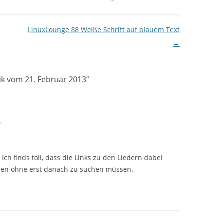
LinuxLounge 88 Weiße Schrift auf blauem Text
→
ik vom 21. Februar 2013
“
r
Ich finds toll, dass die Links zu den Liedern dabei
hören ohne erst danach zu suchen müssen.