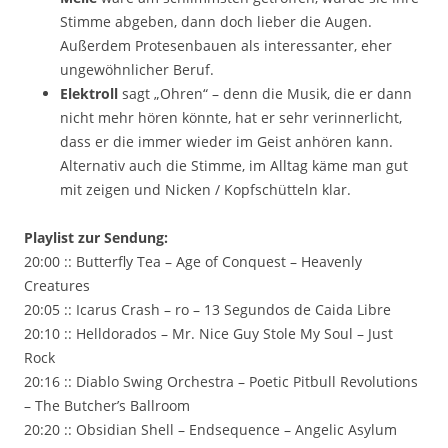
Stimme abgeben, dann doch lieber die Augen.
Außerdem Protesenbauen als interessanter, eher
ungewöhnlicher Beruf.
Elektroll
sagt „Ohren“ – denn die Musik, die er dann
nicht mehr hören könnte, hat er sehr verinnerlicht,
dass er die immer wieder im Geist anhören kann.
Alternativ auch die Stimme, im Alltag käme man gut
mit zeigen und Nicken / Kopfschütteln klar.
Playlist zur Sendung:
20:00 :: Butterfly Tea – Age of Conquest – Heavenly
Creatures
20:05 :: Icarus Crash – ro – 13 Segundos de Caida Libre
20:10 :: Helldorados – Mr. Nice Guy Stole My Soul – Just
Rock
20:16 :: Diablo Swing Orchestra – Poetic Pitbull Revolutions
– The Butcher’s Ballroom
20:20 :: Obsidian Shell – Endsequence – Angelic Asylum