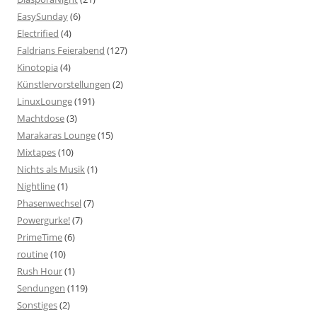
EasySunday
(6)
Electrified
(4)
Faldrians Feierabend
(127)
Kinotopia
(4)
Künstlervorstellungen
(2)
LinuxLounge
(191)
Machtdose
(3)
Marakaras Lounge
(15)
Mixtapes
(10)
Nichts als Musik
(1)
Nightline
(1)
Phasenwechsel
(7)
Powergurke!
(7)
PrimeTime
(6)
routine
(10)
Rush Hour
(1)
Sendungen
(119)
Sonstiges
(2)