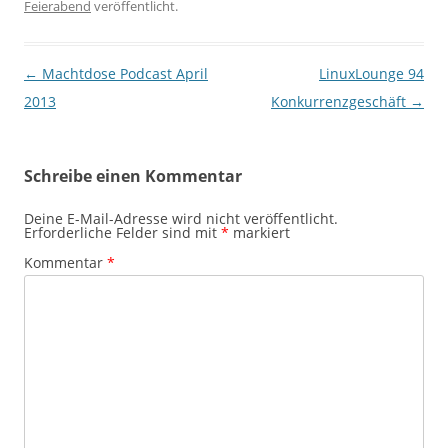
Feierabend
veröffentlicht.
Beitragsnavigation
←
Machtdose Podcast April
LinuxLounge 94
2013
Konkurrenzgeschäft
→
Schreibe einen Kommentar
Deine E-Mail-Adresse wird nicht veröffentlicht.
Erforderliche Felder sind mit
*
markiert
Kommentar
*