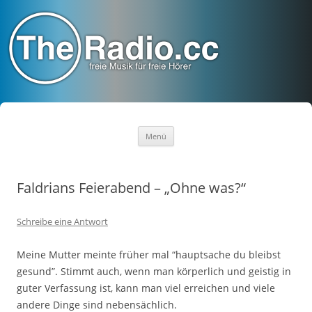
TheRadio.CC
Euer Creative Commons Radio
Zum
Menü
Inhalt
springen
Faldrians Feierabend – „Ohne was?“
Schreibe eine Antwort
Meine Mutter meinte früher mal “hauptsache du bleibst
gesund”. Stimmt auch, wenn man körperlich und geistig in
guter Verfassung ist, kann man viel erreichen und viele
andere Dinge sind nebensächlich.