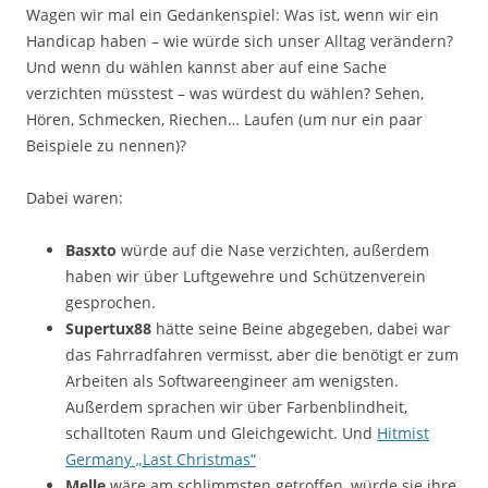
Wagen wir mal ein Gedankenspiel: Was ist, wenn wir ein
Handicap haben – wie würde sich unser Alltag verändern?
Und wenn du wählen kannst aber auf eine Sache
verzichten müsstest – was würdest du wählen? Sehen,
Hören, Schmecken, Riechen… Laufen (um nur ein paar
Beispiele zu nennen)?
Dabei waren:
Basxto
würde auf die Nase verzichten, außerdem
haben wir über Luftgewehre und Schützenverein
gesprochen.
Supertux88
hätte seine Beine abgegeben, dabei war
das Fahrradfahren vermisst, aber die benötigt er zum
Arbeiten als Softwareengineer am wenigsten.
Außerdem sprachen wir über Farbenblindheit,
schalltoten Raum und Gleichgewicht. Und
Hitmist
Germany „Last Christmas“
Melle
wäre am schlimmsten getroffen, würde sie ihre