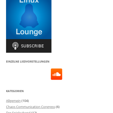
EINZELNE LIEDVORSTELLUNGEN
KATEGORIEN
Allgemein
(104)
Chaos Communication Congress
(6)
Der Spieleabend
(12)