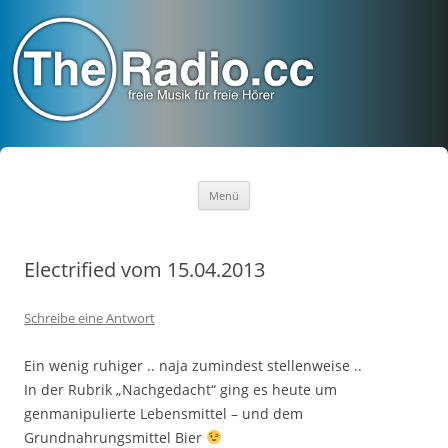
TheRadio.CC
Euer Creative Commons Radio
Zum
Menü
Inhalt
springen
Electrified vom 15.04.2013
Schreibe eine Antwort
Ein wenig ruhiger .. naja zumindest stellenweise ..
In der Rubrik „Nachgedacht“ ging es heute um
genmanipulierte Lebensmittel – und dem
Grundnahrungsmittel Bier