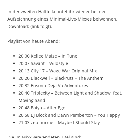
In der zweiten Hälfte konntet ihr wieder bei der
Aufzeichnung eines Minimal-Live-Mixxes beiwohnen.
Download: (link folgt).
Playlist von heute Abend:
20:00 Kellee Maize – In Tune
20:07 Savant – Wildstyle
20:13 City 17 – Wage War Original Mix
20:20 Blackwell – Blackrutz – The Anthem
20:32 Ensono-Deja Vu Adventures
20:40 Triplexity – Between Light and Shadow feat.
Moving Sand
20:48 Baiyu – Alter Ego
20:58 BJ Block and Dawn Pemberton – You Happy
21:03 zep hurme – Maybe I Should Stay
Die im Mixx verwendeten Titel sind: