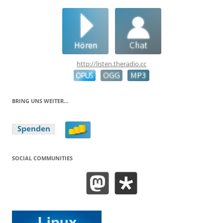
http://listen.theradio.cc
BRING UNS WEITER…
SOCIAL COMMUNITIES