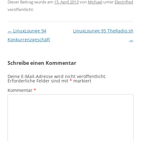
Dieser Beitrag wurde am
15. April 2013
von
Michael
unter
Electrified
veröffentlicht.
Beitragsnavigation
←
LinuxLounge 94
LinuxLounge 95 TheRadio.sh
Konkurrenzgeschäft
→
Schreibe einen Kommentar
Deine E-Mail-Adresse wird nicht veröffentlicht.
Erforderliche Felder sind mit
*
markiert
Kommentar
*