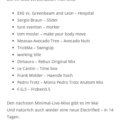
EKE vs. Greenbeam and Leon – Hospital
Sergio Braun – Slider
ture sventon – morker
tom mosler – make your body move
Measax-Avocado Tree – Avocado Nuts
TrickMa – SwingUp
working title
Dimauro – Rebus Original Mix
Le Cantin – Time box
Frank Molder – Haende hoch
Pedro Trotz – Monix Pedro Trotz Anatom Mix
F.G.S – Froben0.5
Den nächsten Minimal-Live-Mixx gibt es im Mai
Und natürlich auch wieder eine neue Electrified – in 14
Tagen.