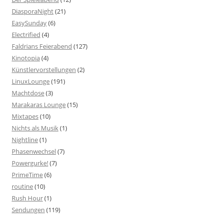
DiasporaNight
(21)
EasySunday
(6)
Electrified
(4)
Faldrians Feierabend
(127)
Kinotopia
(4)
Künstlervorstellungen
(2)
LinuxLounge
(191)
Machtdose
(3)
Marakaras Lounge
(15)
Mixtapes
(10)
Nichts als Musik
(1)
Nightline
(1)
Phasenwechsel
(7)
Powergurke!
(7)
PrimeTime
(6)
routine
(10)
Rush Hour
(1)
Sendungen
(119)