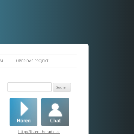
AM
ÜBER DAS PROJEKT
Suchen
nach:
http://listen.theradio.cc