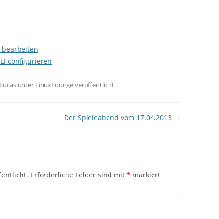
 bearbeiten
I configurieren
Lucas
unter
LinuxLounge
veröffentlicht.
Der Spieleabend vom 17.04.2013
→
entlicht.
Erforderliche Felder sind mit
*
markiert