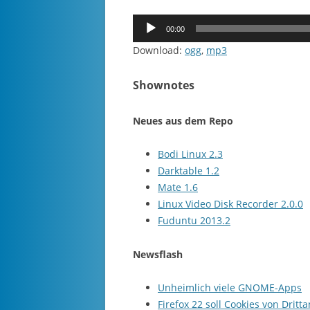
Audio-
00:00
Player
Download:
ogg
,
mp3
Shownotes
Neues aus dem Repo
Bodi Linux 2.3
Darktable 1.2
Mate 1.6
Linux Video Disk Recorder 2.0.0
Fuduntu 2013.2
Newsflash
Unheimlich viele GNOME-Apps
Firefox 22 soll Cookies von Dritt