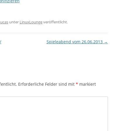
nifizieren
Lucas
unter
LinuxLounge
veröffentlicht.
/
Spieleabend vom 26.06.2013
→
entlicht.
Erforderliche Felder sind mit
*
markiert