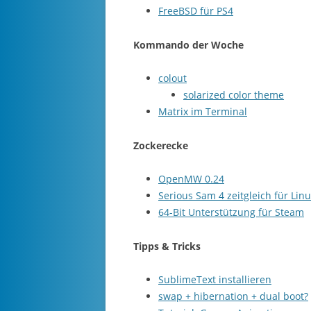
FreeBSD für PS4
Kommando der Woche
colout
solarized color theme
Matrix im Terminal
Zockerecke
OpenMW 0.24
Serious Sam 4 zeitgleich für Lin
64-Bit Unterstützung für Steam
Tipps & Tricks
SublimeText installieren
swap + hibernation + dual boot?