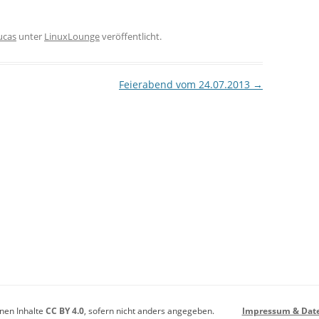
ucas
unter
LinuxLounge
veröffentlicht.
Feierabend vom 24.07.2013
→
enen Inhalte
CC BY 4.0
, sofern nicht anders angegeben.
Impressum & Dat