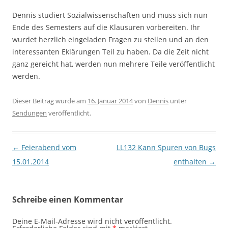
Dennis studiert Sozialwissenschaften und muss sich nun
Ende des Semesters auf die Klausuren vorbereiten. Ihr
wurdet herzlich eingeladen Fragen zu stellen und an den
interessanten Eklärungen Teil zu haben. Da die Zeit nicht
ganz gereicht hat, werden nun mehrere Teile veröffentlicht
werden.
Dieser Beitrag wurde am
16. Januar 2014
von
Dennis
unter
Sendungen
veröffentlicht.
Beitragsnavigation
←
Feierabend vom
LL132 Kann Spuren von Bugs
15.01.2014
enthalten
→
Schreibe einen Kommentar
Deine E-Mail-Adresse wird nicht veröffentlicht.