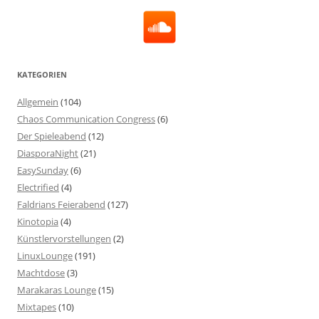
KATEGORIEN
Allgemein
(104)
Chaos Communication Congress
(6)
Der Spieleabend
(12)
DiasporaNight
(21)
EasySunday
(6)
Electrified
(4)
Faldrians Feierabend
(127)
Kinotopia
(4)
Künstlervorstellungen
(2)
LinuxLounge
(191)
Machtdose
(3)
Marakaras Lounge
(15)
Mixtapes
(10)