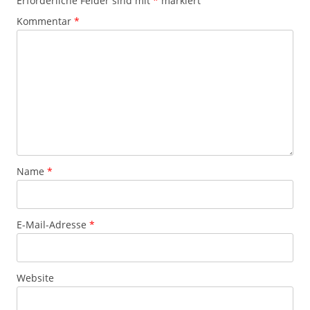
Erforderliche Felder sind mit
*
markiert
Kommentar
*
Name
*
E-Mail-Adresse
*
Website