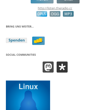
http://listen.theradio.cc
BRING UNS WEITER…
SOCIAL COMMUNITIES