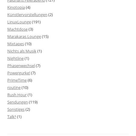
Kinotopia
(4)
Künstlervorstellungen
(2)
LinuxLounge
(191)
Machtdose
(3)
Marakaras Lounge
(15)
Mixtapes
(10)
Nichts als Musik
(1)
Nightline
(1)
Phasenwechsel
(7)
Powergurke!
(7)
PrimeTime
(6)
routine
(10)
Rush Hour
(1)
Sendungen
(119)
Sonstiges
(2)
Talk³
(1)