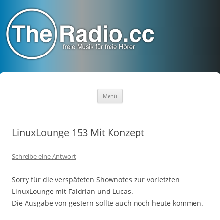
TheRadio.CC
Euer Creative Commons Radio
Zum
Menü
Inhalt
springen
LinuxLounge 153 Mit Konzept
Schreibe eine Antwort
Sorry für die verspäteten Shownotes zur vorletzten
LinuxLounge mit Faldrian und Lucas.
Die Ausgabe von gestern sollte auch noch heute kommen.