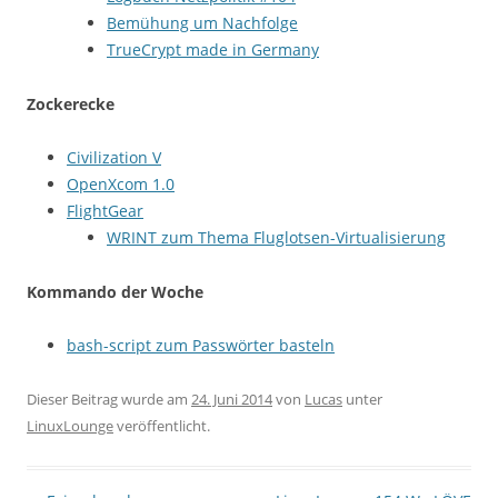
Bemühung um Nachfolge
TrueCrypt made in Germany
Zockerecke
Civilization V
OpenXcom 1.0
FlightGear
WRINT zum Thema Fluglotsen-Virtualisierung
Kommando der Woche
bash-script zum Passwörter basteln
Dieser Beitrag wurde am
24. Juni 2014
von
Lucas
unter
LinuxLounge
veröffentlicht.