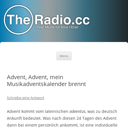
TheRadio.CC
Euer Creative Commons Radio
Zum
Menü
Inhalt
springen
Advent, Advent, mein
Musikadventskalender brennt
Schreibe eine Antwort
Advent kommt vom lateinischen
adventus
, was zu deutsch
Ankunft bedeutet. Was nach diesen 24 Tagen des Advent
dann bei einem persönlich ankommt, ist eine individuelle