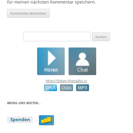
für meinen nächsten Kommentar speichern.
Suchen
nach:
http://listen.theradio.cc
BRING UNS WEITER…