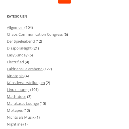
KATEGORIEN
Allgemein
(104)
Chaos Communication Congress
(6)
Der Spieleabend
(12)
DiasporaNight
(21)
EasySunday
(6)
Electrified
(4)
Faldrians Feierabend
(127)
Kinotopia
(4)
Künstlervorstellungen
(2)
LinuxLounge
(191)
Machtdose
(3)
Marakaras Lounge
(15)
Mixtapes
(10)
Nichts als Musik
(1)
Nightline
(1)