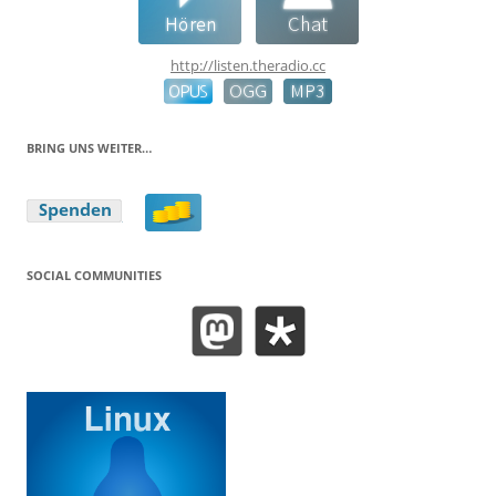
http://listen.theradio.cc
BRING UNS WEITER…
SOCIAL COMMUNITIES