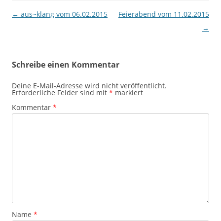
Beitragsnavigation
←
aus~klang vom 06.02.2015
Feierabend vom 11.02.2015
→
Schreibe einen Kommentar
Deine E-Mail-Adresse wird nicht veröffentlicht.
Erforderliche Felder sind mit
*
markiert
Kommentar
*
Name
*