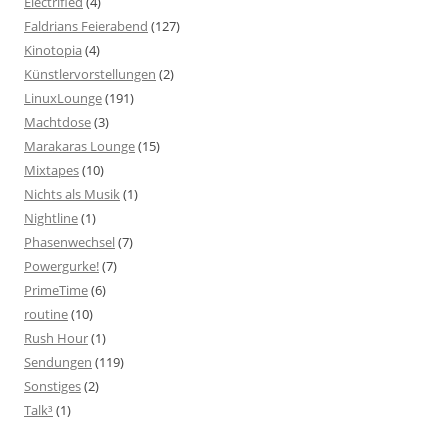
Electrified
(4)
Faldrians Feierabend
(127)
Kinotopia
(4)
Künstlervorstellungen
(2)
LinuxLounge
(191)
Machtdose
(3)
Marakaras Lounge
(15)
Mixtapes
(10)
Nichts als Musik
(1)
Nightline
(1)
Phasenwechsel
(7)
Powergurke!
(7)
PrimeTime
(6)
routine
(10)
Rush Hour
(1)
Sendungen
(119)
Sonstiges
(2)
Talk³
(1)