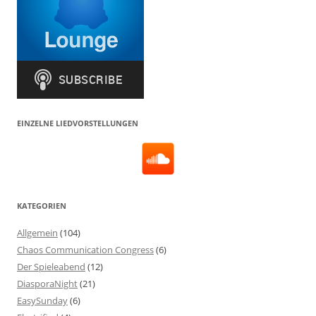
EINZELNE LIEDVORSTELLUNGEN
KATEGORIEN
Allgemein
(104)
Chaos Communication Congress
(6)
Der Spieleabend
(12)
DiasporaNight
(21)
EasySunday
(6)