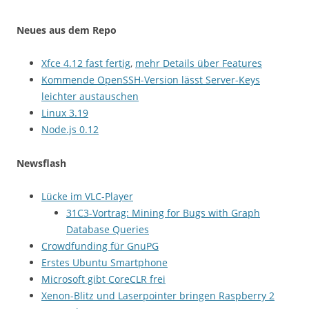
Neues aus dem Repo
Xfce 4.12 fast fertig
,
mehr Details über Features
Kommende OpenSSH-Version lässt Server-Keys
leichter austauschen
Linux 3.19
Node.js 0.12
Newsflash
Lücke im VLC-Player
31C3-Vortrag: Mining for Bugs with Graph
Database Queries
Crowdfunding für GnuPG
Erstes Ubuntu Smartphone
Microsoft gibt CoreCLR frei
Xenon-Blitz und Laserpointer bringen Raspberry 2