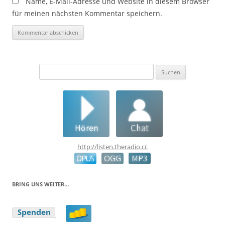
Name, E-Mail-Adresse und Website in diesem Browser
für meinen nächsten Kommentar speichern.
Suchen
nach:
http://listen.theradio.cc
BRING UNS WEITER…