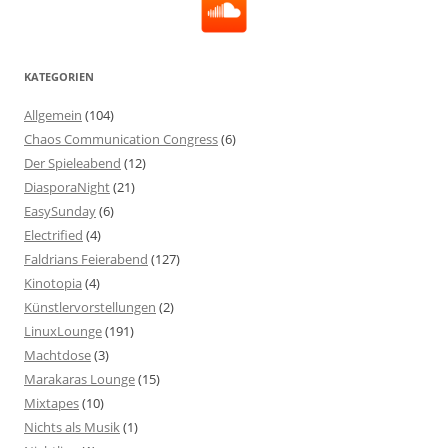
KATEGORIEN
Allgemein
(104)
Chaos Communication Congress
(6)
Der Spieleabend
(12)
DiasporaNight
(21)
EasySunday
(6)
Electrified
(4)
Faldrians Feierabend
(127)
Kinotopia
(4)
Künstlervorstellungen
(2)
LinuxLounge
(191)
Machtdose
(3)
Marakaras Lounge
(15)
Mixtapes
(10)
Nichts als Musik
(1)