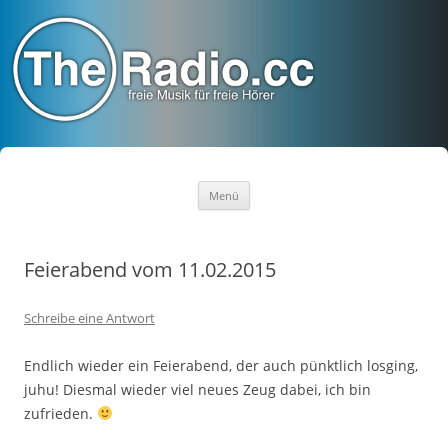
TheRadio.CC
Euer Creative Commons Radio
Zum
Menü
Inhalt
springen
Feierabend vom 11.02.2015
Schreibe eine Antwort
Endlich wieder ein Feierabend, der auch pünktlich losging,
juhu! Diesmal wieder viel neues Zeug dabei, ich bin
zufrieden.