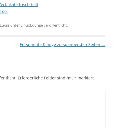
tifikate frisch hält
 Tool
Lucas
unter
LinuxLounge
veröffentlicht.
Entspannte Klänge zu spannenden Zeiten
→
entlicht.
Erforderliche Felder sind mit
*
markiert