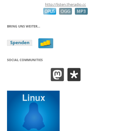
http://listen.theradio.cc
BRING UNS WEITER…
SOCIAL COMMUNITIES