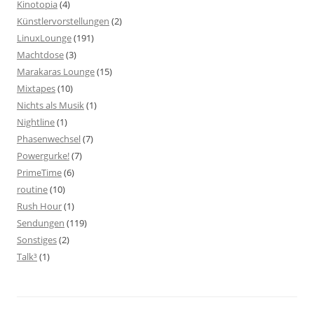
Kinotopia
(4)
Künstlervorstellungen
(2)
LinuxLounge
(191)
Machtdose
(3)
Marakaras Lounge
(15)
Mixtapes
(10)
Nichts als Musik
(1)
Nightline
(1)
Phasenwechsel
(7)
Powergurke!
(7)
PrimeTime
(6)
routine
(10)
Rush Hour
(1)
Sendungen
(119)
Sonstiges
(2)
Talk³
(1)