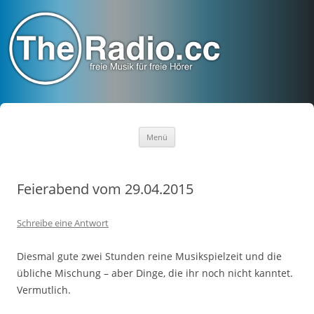
TheRadio.CC
Euer Creative Commons Radio
Zum
Menü
Inhalt
springen
Feierabend vom 29.04.2015
Schreibe eine Antwort
Diesmal gute zwei Stunden reine Musikspielzeit und die
übliche Mischung – aber Dinge, die ihr noch nicht kanntet.
Vermutlich.