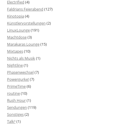
Electrified
(4)
Faldrians Feierabend
(127)
Kinotopia
(4)
Künstlervorstellungen
(2)
LinuxLounge
(191)
Machtdose
(3)
Marakaras Lounge
(15)
Mixtapes
(10)
Nichts als Musik
(1)
Nightline
(1)
Phasenwechsel
(7)
Powergurke!
(7)
PrimeTime
(6)
routine
(10)
Rush Hour
(1)
Sendungen
(119)
Sonstiges
(2)
Talk³
(1)