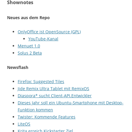
Shownotes
Neues aus dem Repo
OnlyOffice ist OpenSource (GPL)
YouTube-Kanal
Menuet 1.0
Solus 2 Beta
Newsflash
Firefox: Suggested Tiles
Jide Remix Ultra Tablet mit RemixOS
Diaspora* sucht Client-API.Entwickler
Dieses Jahr soll ein Ubuntu-Smartphone mit Desktop-
Funktion kommen
Twister: Kommende Features
LiteOS
Krita erreich Kickstarter Ziel