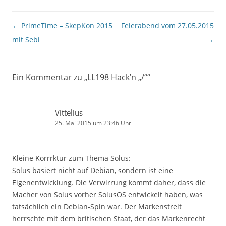
Beitragsnavigation
←
PrimeTime – SkepKon 2015
Feierabend vom 27.05.2015
mit Sebi
→
Ein Kommentar zu „
LL198 Hack’n „/“
“
Vittelius
25. Mai 2015 um 23:46 Uhr
Kleine Korrrktur zum Thema Solus:
Solus basiert nicht auf Debian, sondern ist eine
Eigenentwicklung. Die Verwirrung kommt daher, dass die
Macher von Solus vorher SolusOS entwickelt haben, was
tatsächlich ein Debian-Spin war. Der Markenstreit
herrschte mit dem britischen Staat, der das Markenrecht