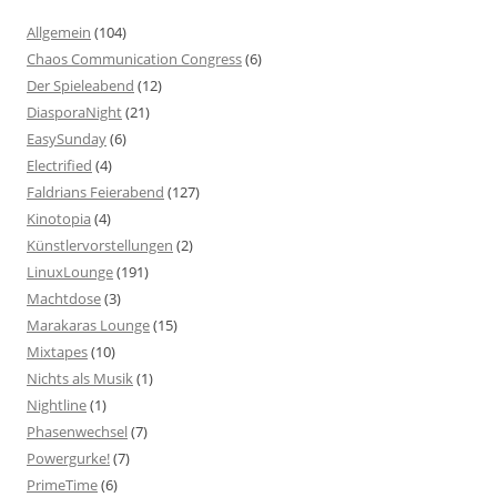
Allgemein
(104)
Chaos Communication Congress
(6)
Der Spieleabend
(12)
DiasporaNight
(21)
EasySunday
(6)
Electrified
(4)
Faldrians Feierabend
(127)
Kinotopia
(4)
Künstlervorstellungen
(2)
LinuxLounge
(191)
Machtdose
(3)
Marakaras Lounge
(15)
Mixtapes
(10)
Nichts als Musik
(1)
Nightline
(1)
Phasenwechsel
(7)
Powergurke!
(7)
PrimeTime
(6)