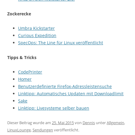
Zockerecke
Umbra Kickstarter
Curious Expedition
SpecOps: The Line für Linux veröffentlicht
Tipps & Tricks
CodePrinter
Homer
Benutzerdefinierte Firefox-Adressleistensuche
Linktipp: Automatisches Updaten mit Downloadlimit
Sake
Linktipp: Livesysteme selber bauen
Dieser Beitrag wurde am
25. Mai 2015
von
Dennis
unter
Allgemein
,
LinuxLounge
,
Sendungen
veröffentlicht.