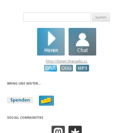
Suchen
nach:
http://listen.theradio.cc
BRING UNS WEITER…
SOCIAL COMMUNITIES