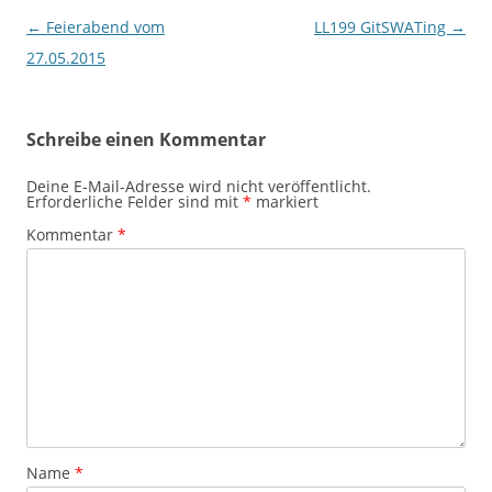
Beitragsnavigation
←
Feierabend vom
LL199 GitSWATing
→
27.05.2015
Schreibe einen Kommentar
Deine E-Mail-Adresse wird nicht veröffentlicht.
Erforderliche Felder sind mit
*
markiert
Kommentar
*
Name
*