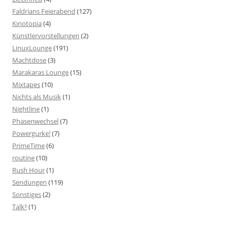
Faldrians Feierabend
(127)
Kinotopia
(4)
Künstlervorstellungen
(2)
LinuxLounge
(191)
Machtdose
(3)
Marakaras Lounge
(15)
Mixtapes
(10)
Nichts als Musik
(1)
Nightline
(1)
Phasenwechsel
(7)
Powergurke!
(7)
PrimeTime
(6)
routine
(10)
Rush Hour
(1)
Sendungen
(119)
Sonstiges
(2)
Talk³
(1)