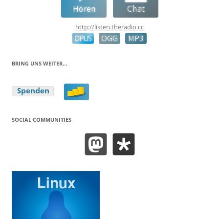
http://listen.theradio.cc
BRING UNS WEITER…
SOCIAL COMMUNITIES