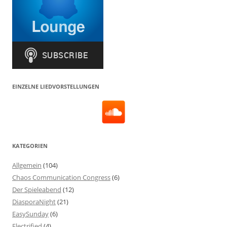
EINZELNE LIEDVORSTELLUNGEN
KATEGORIEN
Allgemein
(104)
Chaos Communication Congress
(6)
Der Spieleabend
(12)
DiasporaNight
(21)
EasySunday
(6)
Electrified
(4)