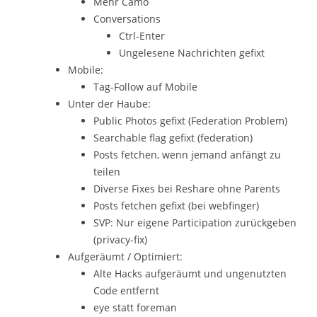
Mehr Camo
Conversations
Ctrl-Enter
Ungelesene Nachrichten gefixt
Mobile:
Tag-Follow auf Mobile
Unter der Haube:
Public Photos gefixt (Federation Problem)
Searchable flag gefixt (federation)
Posts fetchen, wenn jemand anfängt zu
teilen
Diverse Fixes bei Reshare ohne Parents
Posts fetchen gefixt (bei webfinger)
SVP: Nur eigene Participation zurückgeben
(privacy-fix)
Aufgeräumt / Optimiert:
Alte Hacks aufgeräumt und ungenutzten
Code entfernt
eye statt foreman