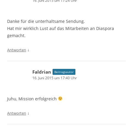
16. Juni 2015 um 17:24 Uhr
Danke für die unterhaltsame Sendung.
Hat mir wirklich Lust auf das Mitarbeiten an Diaspora
gemacht.
↓
Antworten
Faldrian
Beitragsautor
16. Juni 2015 um 17:40 Uhr
Juhu, Mission erfolgreich
↓
Antworten