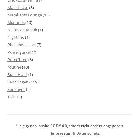
Machtdose
(3)
Marakaras Lounge
(15)
Mixtapes
(10)
Nichts als Musik
(1)
Nightline
(1)
Phasenwechsel
(7)
Powergurke!
(7)
PrimeTime
(6)
routine
(10)
Rush Hour
(1)
Sendungen
(119)
Sonstiges
(2)
Talk³
(1)
Alle eigenen Inhalte
CC BY 4.0
, sofern nicht anders angegeben.
Impressum & Datenschutz