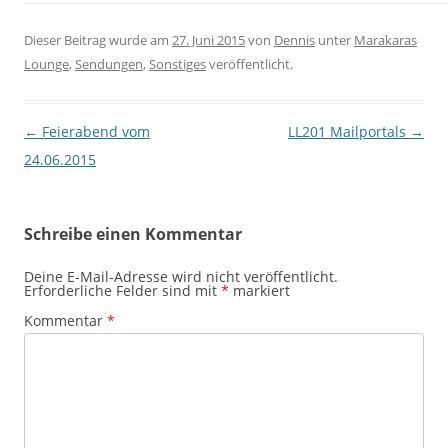
Dieser Beitrag wurde am
27. Juni 2015
von
Dennis
unter
Marakaras
Lounge
,
Sendungen
,
Sonstiges
veröffentlicht.
Beitragsnavigation
←
Feierabend vom
LL201 Mailportals
→
24.06.2015
Schreibe einen Kommentar
Deine E-Mail-Adresse wird nicht veröffentlicht.
Erforderliche Felder sind mit
*
markiert
Kommentar
*