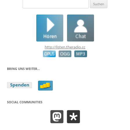
Suchen
nach:
http://listen.theradio.cc
BRING UNS WEITER…
SOCIAL COMMUNITIES