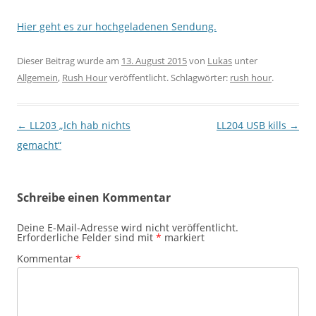
Hier geht es zur hochgeladenen Sendung.
Dieser Beitrag wurde am
13. August 2015
von
Lukas
unter
Allgemein
,
Rush Hour
veröffentlicht. Schlagwörter:
rush hour
.
Beitragsnavigation
←
LL203 „Ich hab nichts
LL204 USB kills
→
gemacht“
Schreibe einen Kommentar
Deine E-Mail-Adresse wird nicht veröffentlicht.
Erforderliche Felder sind mit
*
markiert
Kommentar
*