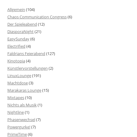
Allgemein
(104)
Chaos Communication Congress
(6)
Der Spieleabend
(12)
DiasporaNight
(21)
EasySunday
(6)
Electrified
(4)
Faldrians Feierabend
(127)
Kinotopia
(4)
Künstlervorstellungen
(2)
LinuxLounge
(191)
Machtdose
(3)
Marakaras Lounge
(15)
Mixtapes
(10)
Nichts als Musik
(1)
Nightline
(1)
Phasenwechsel
(7)
Powergurke!
(7)
PrimeTime
(6)