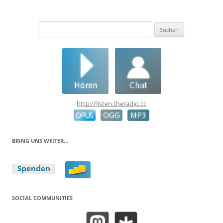
Suchen
nach:
http://listen.theradio.cc
BRING UNS WEITER…
SOCIAL COMMUNITIES