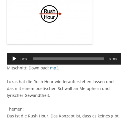
Audio-
00:00
00:00
Player
Mitschnitt: Download:
mp3
,
Lukas hat die Rush Hour wiederauferstehen lassen und
das mit einem poetischen Schwall an Metaphern und
lyrischer Gewandtheit.
Themen:
Das ist die Rush Hour. Das Konzept ist, dass es keines gibt.