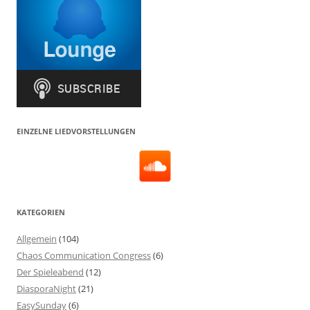
EINZELNE LIEDVORSTELLUNGEN
KATEGORIEN
Allgemein
(104)
Chaos Communication Congress
(6)
Der Spieleabend
(12)
DiasporaNight
(21)
EasySunday
(6)