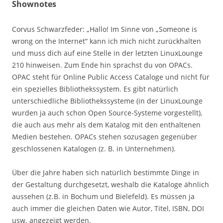
Shownotes
Corvus Schwarzfeder: „Hallo! Im Sinne von „Someone is
wrong on the Internet“ kann ich mich nicht zurückhalten
und muss dich auf eine Stelle in der letzten LinuxLounge
210 hinweisen. Zum Ende hin sprachst du von OPACs.
OPAC steht für Online Public Access Cataloge und nicht für
ein spezielles Bibliothekssystem. Es gibt natürlich
unterschiedliche Bibliothekssysteme (in der LinuxLounge
wurden ja auch schon Open Source-Systeme vorgestellt),
die auch aus mehr als dem Katalog mit den enthaltenen
Medien bestehen. OPACs stehen sozusagen gegenüber
geschlossenen Katalogen (z. B. in Unternehmen).
Über die Jahre haben sich natürlich bestimmte Dinge in
der Gestaltung durchgesetzt, weshalb die Kataloge ähnlich
aussehen (z.B. in Bochum und Bielefeld). Es müssen ja
auch immer die gleichen Daten wie Autor, Titel, ISBN, DOI
usw. angezeigt werden.