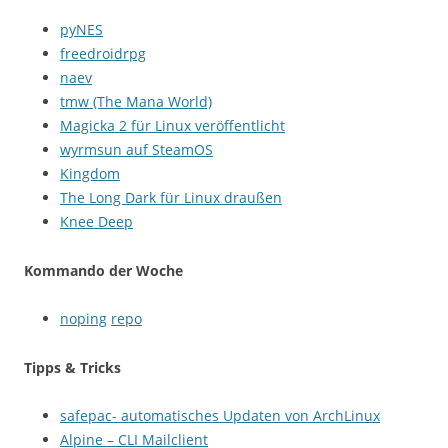
pyNES
freedroidrpg
naev
tmw (The Mana World)
Magicka 2 für Linux veröffentlicht
wyrmsun auf SteamOS
Kingdom
The Long Dark für Linux draußen
Knee Deep
Kommando der Woche
noping
repo
Tipps & Tricks
safepac- automatisches Updaten von ArchLinux
Alpine – CLI Mailclient