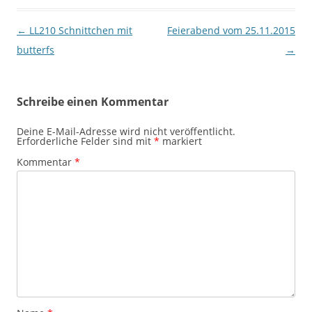
Beitragsnavigation
←
LL210 Schnittchen mit
Feierabend vom 25.11.2015
butterfs
→
Schreibe einen Kommentar
Deine E-Mail-Adresse wird nicht veröffentlicht.
Erforderliche Felder sind mit
*
markiert
Kommentar
*