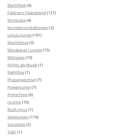
Electrified
(4)
Faldrians Feierabend
(127)
Kinotopia
(4)
Künstlervorstellungen
(2)
LinuxLounge
(191)
Machtdose
(3)
Marakaras Lounge
(15)
Mixtapes
(10)
Nichts als Musik
(1)
Nightline
(1)
Phasenwechsel
(7)
Powergurke!
(7)
PrimeTime
(6)
routine
(10)
Rush Hour
(1)
Sendungen
(119)
Sonstiges
(2)
Talk³
(1)