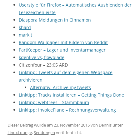
Userstyle für Firefox – Automatisches Ausblenden der
Lesezeichenleiste
Diaspora Meldungen in Cinnamon
khard
markit
Random-Wallpaper mit Bildern von Reddit
PartKeeper – Lager und Inventarmanager
kdenlive vs, flowblade
Citizenfour – 23:05 ARD
Linktipp: Tweets auf dem eigenen Webspace
archivieren
Alternativ: Archive my tweets
Linktipp: Tracks installieren – Getting Things Done
Linktipp: webtrees – Stammbaum
Linkitpp: InvoicePlane – Rechnungsverwaltung
Dieser Beitrag wurde am
23. November 2015
von
Dennis
unter
LinuxLounge
,
Sendungen
veröffentlicht.