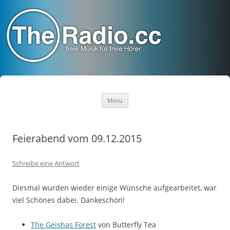
TheRadio.CC
Euer Creative Commons Radio
Zum
Menü
Inhalt
springen
Feierabend vom 09.12.2015
Schreibe eine Antwort
Diesmal wurden wieder einige Wünsche aufgearbeitet, war
viel Schönes dabei. Dankeschön!
The Geishas Forest
von Butterfly Tea