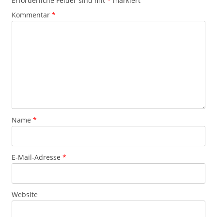
Erforderliche Felder sind mit
*
markiert
Kommentar
*
Name
*
E-Mail-Adresse
*
Website