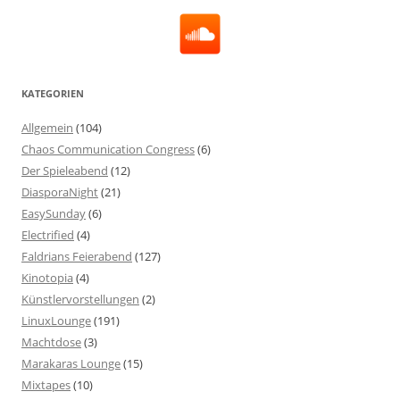
KATEGORIEN
Allgemein
(104)
Chaos Communication Congress
(6)
Der Spieleabend
(12)
DiasporaNight
(21)
EasySunday
(6)
Electrified
(4)
Faldrians Feierabend
(127)
Kinotopia
(4)
Künstlervorstellungen
(2)
LinuxLounge
(191)
Machtdose
(3)
Marakaras Lounge
(15)
Mixtapes
(10)