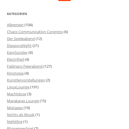
KATEGORIEN
Allgemein
(104)
Chaos Communication Congress
(6)
Der Spieleabend
(12)
DiasporaNight
(21)
EasySunday
(6)
Electrified
(4)
Faldrians Feierabend
(127)
Kinotopia
(4)
Künstlervorstellungen
(2)
LinuxLounge
(191)
Machtdose
(3)
Marakaras Lounge
(15)
Mixtapes
(10)
Nichts als Musik
(1)
Nightline
(1)
Phasenwechsel
(7)