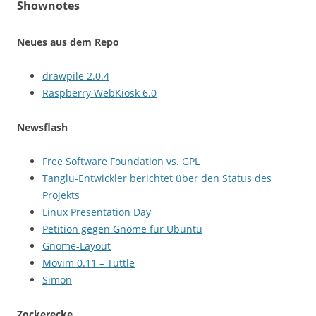
Shownotes
Neues aus dem Repo
drawpile 2.0.4
Raspberry WebKiosk 6.0
Newsflash
Free Software Foundation vs. GPL
Tanglu-Entwickler berichtet über den Status des
Projekts
Linux Presentation Day
Petition gegen Gnome für Ubuntu
Gnome-Layout
Movim 0.11 – Tuttle
Simon
Zockerecke