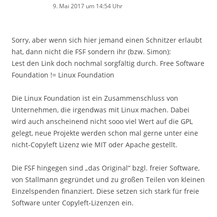
9. Mai 2017 um 14:54 Uhr
Sorry, aber wenn sich hier jemand einen Schnitzer erlaubt
hat, dann nicht die FSF sondern ihr (bzw. Simon):
Lest den Link doch nochmal sorgfältig durch. Free Software
Foundation != Linux Foundation
Die Linux Foundation ist ein Zusammenschluss von
Unternehmen, die irgendwas mit Linux machen. Dabei
wird auch anscheinend nicht sooo viel Wert auf die GPL
gelegt, neue Projekte werden schon mal gerne unter eine
nicht-Copyleft Lizenz wie MIT oder Apache gestellt.
Die FSF hingegen sind „das Original“ bzgl. freier Software,
von Stallmann gegründet und zu großen Teilen von kleinen
Einzelspenden finanziert. Diese setzen sich stark für freie
Software unter Copyleft-Lizenzen ein.