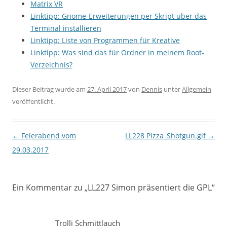
Matrix VR
Linktipp: Gnome-Erweiterungen per Skript über das
Terminal installieren
Linktipp: Liste von Programmen für Kreative
Linktipp: Was sind das für Ordner in meinem Root-
Verzeichnis?
Dieser Beitrag wurde am
27. April 2017
von
Dennis
unter
Allgemein
veröffentlicht.
Beitragsnavigation
←
Feierabend vom
LL228 Pizza_Shotgun.gif
→
29.03.2017
Ein Kommentar zu „
LL227 Simon präsentiert die GPL
“
Trolli Schmittlauch