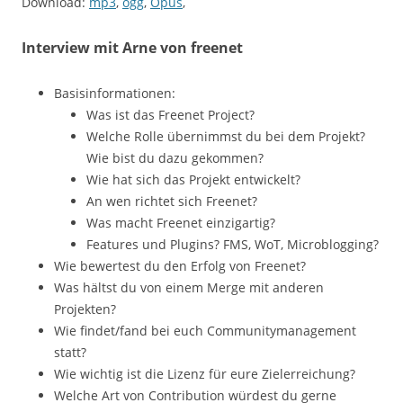
Download:
mp3
,
ogg
,
Opus
,
Interview mit Arne von freenet
Basisinformationen:
Was ist das Freenet Project?
Welche Rolle übernimmst du bei dem Projekt?
Wie bist du dazu gekommen?
Wie hat sich das Projekt entwickelt?
An wen richtet sich Freenet?
Was macht Freenet einzigartig?
Features und Plugins? FMS, WoT, Microblogging?
Wie bewertest du den Erfolg von Freenet?
Was hältst du von einem Merge mit anderen
Projekten?
Wie findet/fand bei euch Communitymanagement
statt?
Wie wichtig ist die Lizenz für eure Zielerreichung?
Welche Art von Contribution würdest du gerne