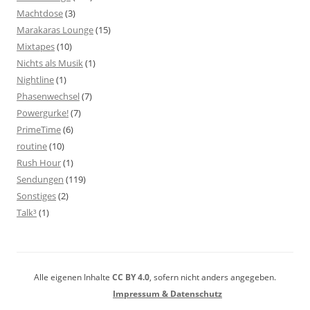
Machtdose
(3)
Marakaras Lounge
(15)
Mixtapes
(10)
Nichts als Musik
(1)
Nightline
(1)
Phasenwechsel
(7)
Powergurke!
(7)
PrimeTime
(6)
routine
(10)
Rush Hour
(1)
Sendungen
(119)
Sonstiges
(2)
Talk³
(1)
Alle eigenen Inhalte
CC BY 4.0
, sofern nicht anders angegeben.
Impressum & Datenschutz