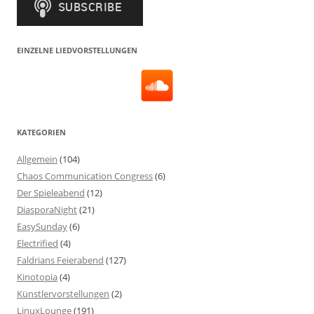
EINZELNE LIEDVORSTELLUNGEN
KATEGORIEN
Allgemein
(104)
Chaos Communication Congress
(6)
Der Spieleabend
(12)
DiasporaNight
(21)
EasySunday
(6)
Electrified
(4)
Faldrians Feierabend
(127)
Kinotopia
(4)
Künstlervorstellungen
(2)
LinuxLounge
(191)