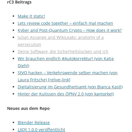
rC3 Beitrags
Make it static!
Lets review code together – einfach mal machen
Kyber and Post-Quantum Crypto – How does it work?
Julian Assange and WikiLeaks: anatomy of a
persecution
Deine Software, die Sicherheitslücken und ich
Wir brauchen endlich #Autokorrektur! (von Katja
Diehl)
StVO hacken – Verkehrswende selber machen (von
Laura Fritsche)
[relive-link]
Digitalisierung im Gesundheitsamt (von Bianca Kastl)
Hinter der Kulissen des ÖPNV 2.0 (von kantorkel)
Neues aus dem Repo
Blender Release
LXQt 1.0.0 veröffentlicht