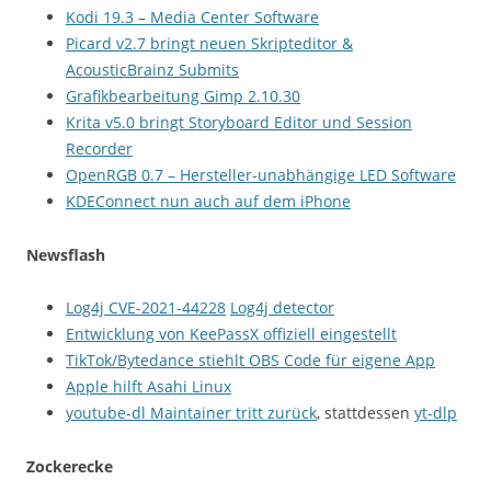
Kodi 19.3 – Media Center Software
Picard v2.7 bringt neuen Skripteditor &
AcousticBrainz Submits
Grafikbearbeitung Gimp 2.10.30
Krita v5.0 bringt Storyboard Editor und Session
Recorder
OpenRGB 0.7 – Hersteller-unabhängige LED Software
KDEConnect nun auch auf dem iPhone
Newsflash
Log4j CVE-2021-44228
Log4j detector
Entwicklung von KeePassX offiziell eingestellt
TikTok/Bytedance stiehlt OBS Code für eigene App
Apple hilft Asahi Linux
youtube-dl Maintainer tritt zurück
, stattdessen
yt-dlp
Zockerecke