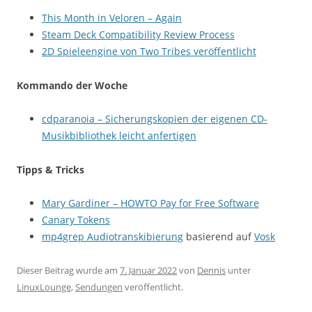
This Month in Veloren – Again
Steam Deck Compatibility Review Process
2D Spieleengine von Two Tribes veröffentlicht
Kommando der Woche
cdparanoia – Sicherungskopien der eigenen CD-
Musikbibliothek leicht anfertigen
Tipps & Tricks
Mary Gardiner – HOWTO Pay for Free Software
Canary Tokens
mp4grep Audiotranskibierung
basierend auf
Vosk
Dieser Beitrag wurde am
7. Januar 2022
von
Dennis
unter
LinuxLounge
,
Sendungen
veröffentlicht.