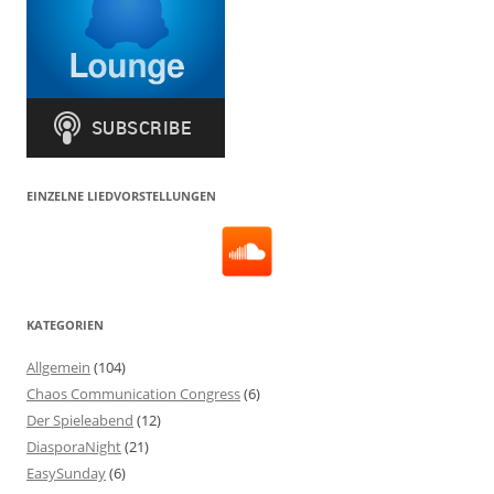
EINZELNE LIEDVORSTELLUNGEN
KATEGORIEN
Allgemein
(104)
Chaos Communication Congress
(6)
Der Spieleabend
(12)
DiasporaNight
(21)
EasySunday
(6)