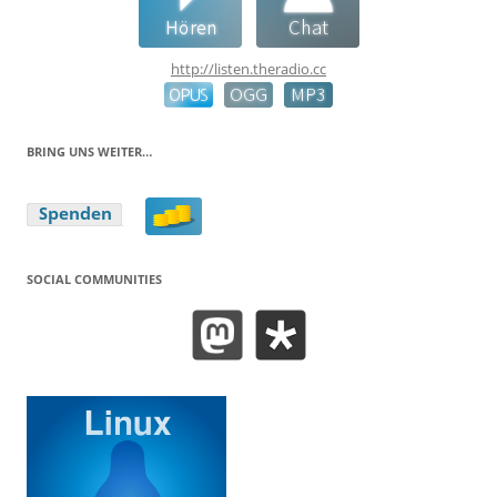
http://listen.theradio.cc
BRING UNS WEITER…
SOCIAL COMMUNITIES