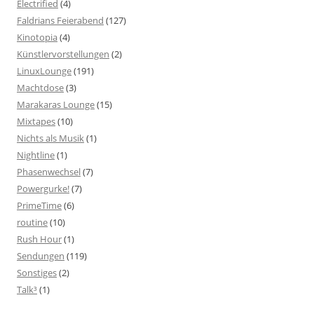
Electrified
(4)
Faldrians Feierabend
(127)
Kinotopia
(4)
Künstlervorstellungen
(2)
LinuxLounge
(191)
Machtdose
(3)
Marakaras Lounge
(15)
Mixtapes
(10)
Nichts als Musik
(1)
Nightline
(1)
Phasenwechsel
(7)
Powergurke!
(7)
PrimeTime
(6)
routine
(10)
Rush Hour
(1)
Sendungen
(119)
Sonstiges
(2)
Talk³
(1)