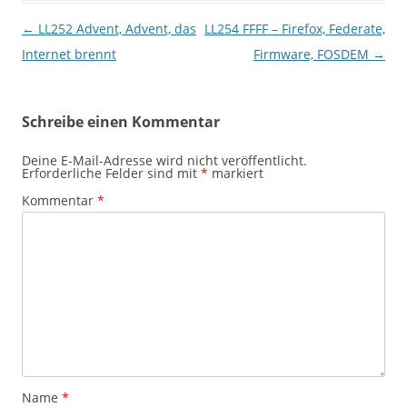
Beitragsnavigation
←
LL252 Advent, Advent, das
LL254 FFFF – Firefox, Federate,
Internet brennt
Firmware, FOSDEM
→
Schreibe einen Kommentar
Deine E-Mail-Adresse wird nicht veröffentlicht.
Erforderliche Felder sind mit
*
markiert
Kommentar
*
Name
*