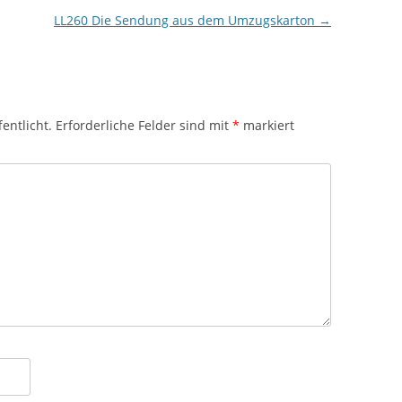
LL260 Die Sendung aus dem Umzugskarton
→
entlicht.
Erforderliche Felder sind mit
*
markiert