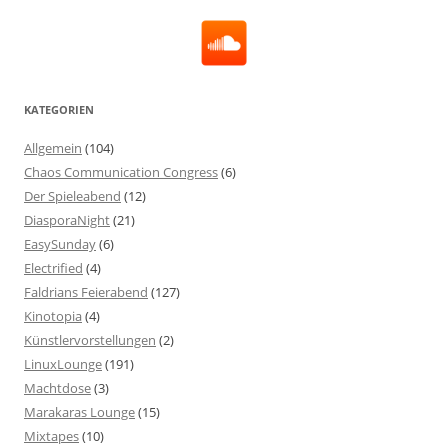
KATEGORIEN
Allgemein
(104)
Chaos Communication Congress
(6)
Der Spieleabend
(12)
DiasporaNight
(21)
EasySunday
(6)
Electrified
(4)
Faldrians Feierabend
(127)
Kinotopia
(4)
Künstlervorstellungen
(2)
LinuxLounge
(191)
Machtdose
(3)
Marakaras Lounge
(15)
Mixtapes
(10)