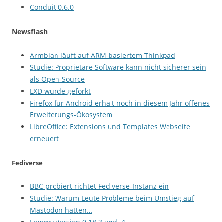
Conduit 0.6.0
Newsflash
Armbian läuft auf ARM-basiertem Thinkpad
Studie: Proprietäre Software kann nicht sicherer sein
als Open-Source
LXD wurde geforkt
Firefox für Android erhält noch in diesem Jahr offenes
Erweiterungs-Ökosystem
LibreOffice: Extensions und Templates Webseite
erneuert
Fediverse
BBC probiert richtet Fediverse-Instanz ein
Studie: Warum Leute Probleme beim Umstieg auf
Mastodon hatten…
Lemmy Version 0.18.3 und .4