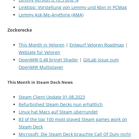
Linktipp: Vorstellung von Lemmy und kbin in PCMag
Lemmy Ask-Me-Anything (AMA)
Zockerecke
This Month in Veloren
|
Entwurf Veloren Roadmap
|
Weblate für Veloren
OpenMW 0.48 bringt Shader
|
GitLab Issue zum
OpenMW Multiplayer
This Month in Steam Deck News
Steam Client Update 01.08.2023
Refurbished Steam Decks nun erhältlich
Linux hat Macs auf Steam überrundet
83 of the top 100 most played Steam games work on
Steam Deck
Microsoft: Die Steam Deck brauchte Call Of Duty nicht