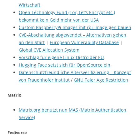
Wirtschaft
Open Technology Fund (Tor, Let’s Encrypt etc.)
bekommt kein Geld mehr von der USA
Custom RaspberryPi Images mit rpi-image-gen bauen
CVE-Abschaltung abgewendet – Alternativen gehen
an den Start
|
European Vulnerability Database
|
Global CVE Allocation System
Vorschlag für eigene Linux-Distro der EU
Hugging Face setzt sich für OpenSource ein
Datenschutzfreundliche Altersverifizierung – Konzept
von Frauenhofer Institut
/
GNU Taler Age Restriction
Matrix
Matrix.org benutzt nun MAS (Matrix Authentication
Service)
Fediverse