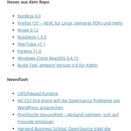
Neues aus dem Repo
Rockbox 4.0
Firefox 137 – HEVC für Linux, signierte PDFs und mehr
Rnote 0.12
RustDesk 1.3.9
PeerTube v7.1
Forgejo 11.0
Windows-Clone ReactOS 0.4.15
Build-Tool ‚ampere‘ Version 0.6 für Kotlin
Newsflash
LVFS/Fwupd Funding
Alt-Ctrl-Org-Event will die Governance Probleme von
WordPress ansprechen
Psychische Gesundheit – Abstand nehmen, sich auf
Freunde einlassen
Harvard Business School: OpenSource trägt die