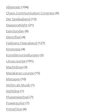
Allgemein
(104)
Chaos Communication Congress
(6)
Der Spieleabend
(12)
DiasporaNight
(21)
EasySunday
(6)
Electrified
(4)
Faldrians Feierabend
(127)
Kinotopia
(4)
Künstlervorstellungen
(2)
LinuxLounge
(191)
Machtdose
(3)
Marakaras Lounge
(15)
Mixtapes
(10)
Nichts als Musik
(1)
Nightline
(1)
Phasenwechsel
(7)
Powergurke!
(7)
PrimeTime
(6)