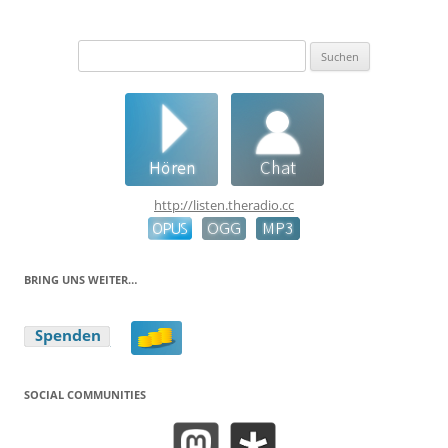
Suchen
nach:
http://listen.theradio.cc
BRING UNS WEITER…
SOCIAL COMMUNITIES