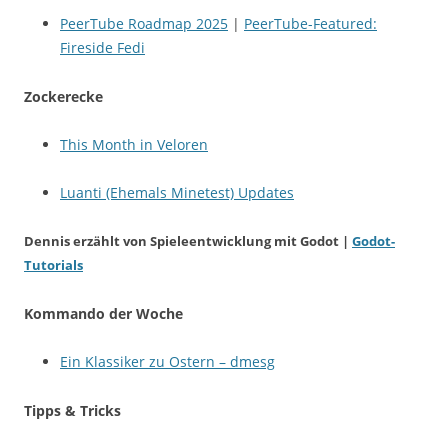
PeerTube Roadmap 2025
|
PeerTube-Featured:
Fireside Fedi
Zockerecke
This Month in Veloren
Luanti (Ehemals Minetest) Updates
Dennis erzählt von Spieleentwicklung mit Godot |
Godot-
Tutorials
Kommando der Woche
Ein Klassiker zu Ostern – dmesg
Tipps & Tricks