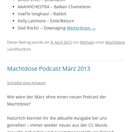
AAAHHCHESTRA – Balkan Chameleon
noel’le longhaul – Rabbit
Kelly Latimore – Exile/Return
Dad Rocks! – Downaging
Weiterlesen
→
Dieser Beitrag wurde am
8. April 2013
von
Michael
unter
Machtdose
veröffentlicht.
Machtdose Podcast März 2013
Schreibe eine Antwort
Wie wäre der März ohne einen neuen Podcast der
Machtdose?
Natürlich konntet ihr die aktuelle Ausgabe bei uns
genießen – immer wieder neues aus der CC-Musik,