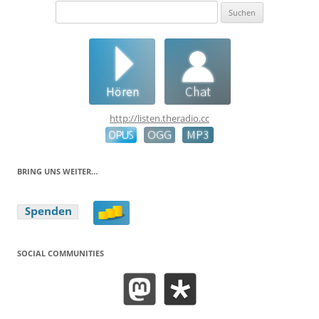
Suchen
nach:
http://listen.theradio.cc
BRING UNS WEITER…
SOCIAL COMMUNITIES