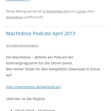
Dieser Beitrag wurde am
9. September 2013
von
Lucas
unter
Machtdose
veröffentlicht.
Machtdose Podcast April 2013
Schreibe eine Antwort
Die Machtdose – definitv ein Podcast der
Kontrastprogramm für die Ohren bietet.
Wie immer findet ihr den kompletten Download in Kürze
auf:
http://machtdose.de/tag/podcast
Und hier ist die Playlist:
Ghost Chief – phantasm