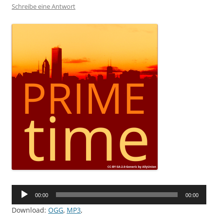
Schreibe eine Antwort
Audio-
00:00
00:00
Player
Download:
OGG
,
MP3
,