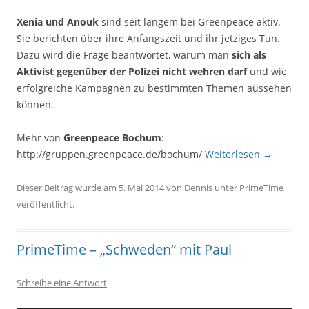
Xenia und Anouk
sind seit langem bei Greenpeace aktiv.
Sie berichten über ihre Anfangszeit und ihr jetziges Tun.
Dazu wird die Frage beantwortet, warum man
sich als
Aktivist gegenüber der Polizei nicht wehren darf
und wie
erfolgreiche Kampagnen zu bestimmten Themen aussehen
können.
Mehr von
Greenpeace Bochum
:
http://gruppen.greenpeace.de/bochum/
Weiterlesen
→
Dieser Beitrag wurde am
5. Mai 2014
von
Dennis
unter
PrimeTime
veröffentlicht.
PrimeTime – „Schweden“ mit Paul
Schreibe eine Antwort