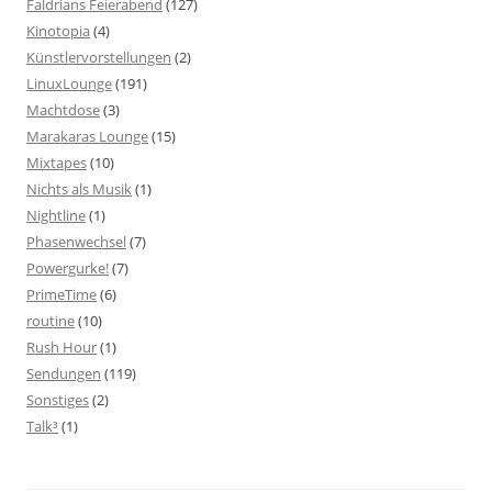
Faldrians Feierabend
(127)
Kinotopia
(4)
Künstlervorstellungen
(2)
LinuxLounge
(191)
Machtdose
(3)
Marakaras Lounge
(15)
Mixtapes
(10)
Nichts als Musik
(1)
Nightline
(1)
Phasenwechsel
(7)
Powergurke!
(7)
PrimeTime
(6)
routine
(10)
Rush Hour
(1)
Sendungen
(119)
Sonstiges
(2)
Talk³
(1)