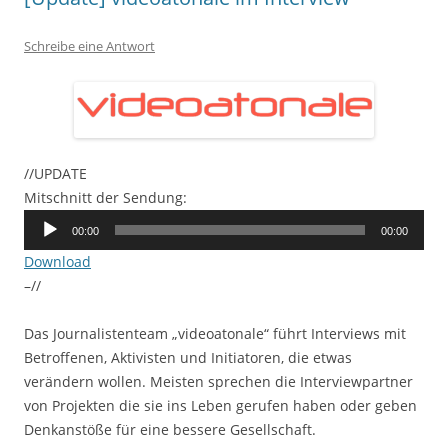
Schreibe eine Antwort
//UPDATE
Mitschnitt der Sendung:
Audio-
00:00
00:00
Player
Download
–//
Das Journalistenteam „videoatonale“ führt Interviews mit
Betroffenen, Aktivisten und Initiatoren, die etwas
verändern wollen. Meisten sprechen die Interviewpartner
von Projekten die sie ins Leben gerufen haben oder geben
Denkanstöße für eine bessere Gesellschaft.