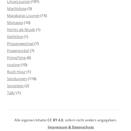
LinuxLounge
(191)
Machtdose
(3)
Marakaras Lounge
(15)
Mixtapes
(10)
Nichts als Musik
(1)
Nightline
(1)
Phasenwechsel
(7)
Powergurke!
(7)
PrimeTime
(6)
routine
(10)
Rush Hour
(1)
Sendungen
(119)
Sonstiges
(2)
Talk³
(1)
Alle eigenen Inhalte
CC BY 4.0
, sofern nicht anders angegeben.
Impressum & Datenschutz