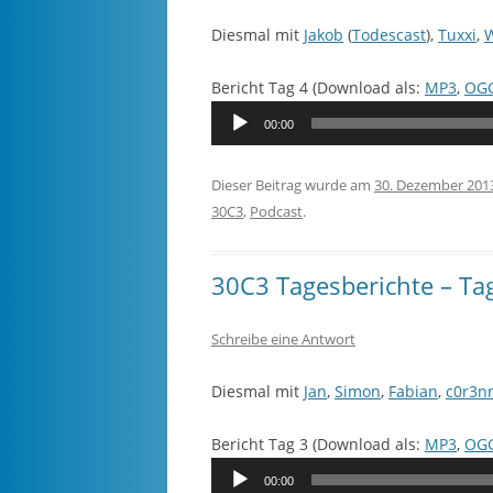
Diesmal mit
Jakob
(
Todescast
),
Tuxxi
,
Bericht Tag 4 (Download als:
MP3
,
OG
Audio-
00:00
Player
Dieser Beitrag wurde am
30. Dezember 201
30C3
,
Podcast
.
30C3 Tagesberichte – Ta
Schreibe eine Antwort
Diesmal mit
Jan
,
Simon
,
Fabian
,
c0r3n
Bericht Tag 3 (Download als:
MP3
,
OG
Audio-
00:00