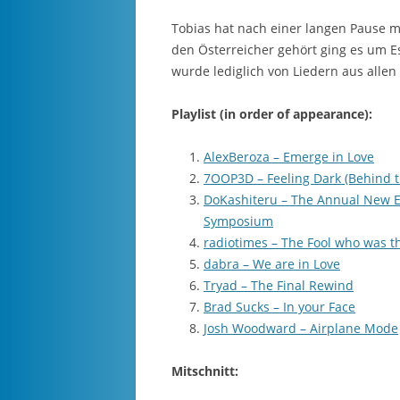
Tobias hat nach einer langen Pause m
den Österreicher gehört ging es um E
wurde lediglich von Liedern aus alle
Playlist (in order of appearance):
AlexBeroza – Emerge in Love
7OOP3D – Feeling Dark (Behind 
DoKashiteru – The Annual New 
Symposium
radiotimes – The Fool who was t
dabra – We are in Love
Tryad – The Final Rewind
Brad Sucks – In your Face
Josh Woodward – Airplane Mode
Mitschnitt: