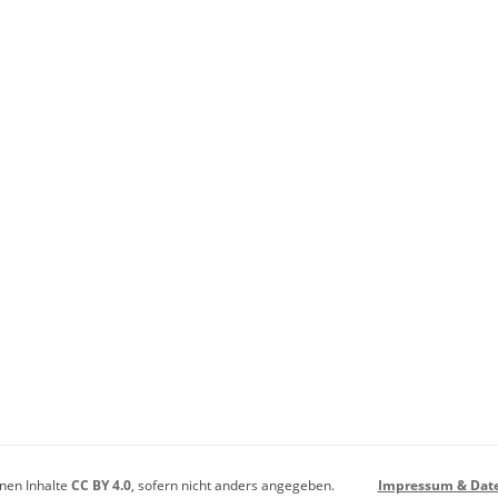
enen Inhalte
CC BY 4.0
, sofern nicht anders angegeben.
Impressum & Dat