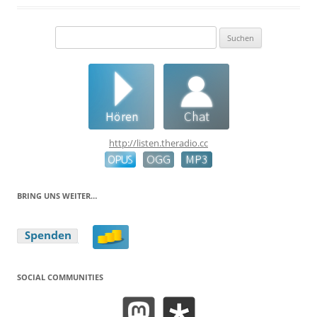
Suchen
nach:
http://listen.theradio.cc
BRING UNS WEITER…
SOCIAL COMMUNITIES