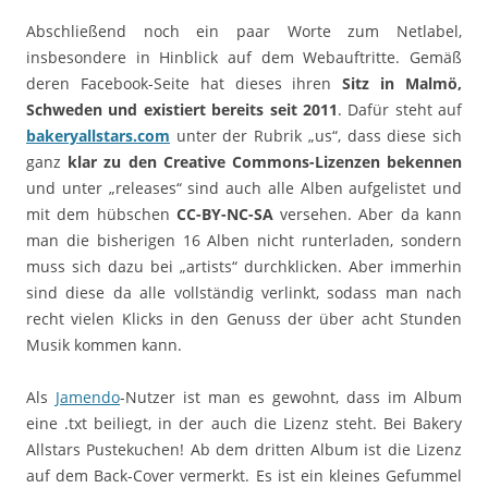
Abschließend noch ein paar Worte zum Netlabel,
insbesondere in Hinblick auf dem Webauftritte. Gemäß
deren Facebook-Seite hat dieses ihren
Sitz in Malmö,
Schweden und existiert bereits seit 2011
. Dafür steht auf
bakeryallstars.com
unter der Rubrik „us“, dass diese sich
ganz
klar zu den Creative Commons-Lizenzen bekennen
und unter „releases“ sind auch alle Alben aufgelistet und
mit dem hübschen
CC-BY-NC-SA
versehen. Aber da kann
man die bisherigen 16 Alben nicht runterladen, sondern
muss sich dazu bei „artists“ durchklicken. Aber immerhin
sind diese da alle vollständig verlinkt, sodass man nach
recht vielen Klicks in den Genuss der über acht Stunden
Musik kommen kann.
Als
Jamendo
-Nutzer ist man es gewohnt, dass im Album
eine .txt beiliegt, in der auch die Lizenz steht. Bei Bakery
Allstars Pustekuchen! Ab dem dritten Album ist die Lizenz
auf dem Back-Cover vermerkt. Es ist ein kleines Gefummel