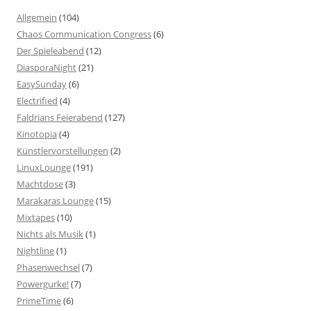
Allgemein
(104)
Chaos Communication Congress
(6)
Der Spieleabend
(12)
DiasporaNight
(21)
EasySunday
(6)
Electrified
(4)
Faldrians Feierabend
(127)
Kinotopia
(4)
Künstlervorstellungen
(2)
LinuxLounge
(191)
Machtdose
(3)
Marakaras Lounge
(15)
Mixtapes
(10)
Nichts als Musik
(1)
Nightline
(1)
Phasenwechsel
(7)
Powergurke!
(7)
PrimeTime
(6)