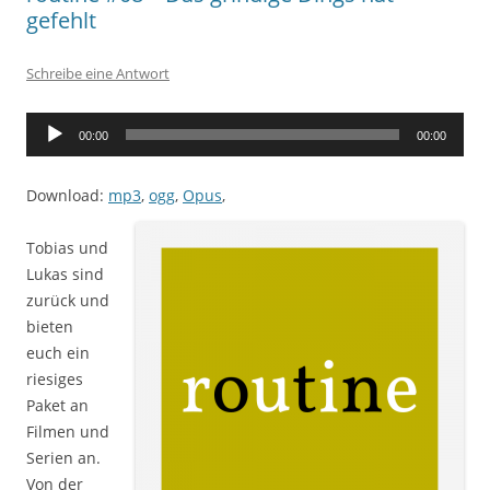
gefehlt
Schreibe eine Antwort
Audio-
00:00
00:00
Player
Download:
mp3
,
ogg
,
Opus
,
Tobias und
Lukas sind
zurück und
bieten
euch ein
riesiges
Paket an
Filmen und
Serien an.
Von der