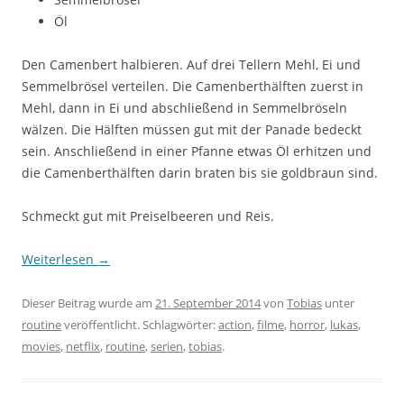
Öl
Den Camenbert halbieren. Auf drei Tellern Mehl, Ei und
Semmelbrösel verteilen. Die Camenberthälften zuerst in
Mehl, dann in Ei und abschließend in Semmelbröseln
wälzen. Die Hälften müssen gut mit der Panade bedeckt
sein. Anschließend in einer Pfanne etwas Öl erhitzen und
die Camenberthälften darin braten bis sie goldbraun sind.
Schmeckt gut mit Preiselbeeren und Reis.
Weiterlesen
→
Dieser Beitrag wurde am
21. September 2014
von
Tobias
unter
routine
veröffentlicht. Schlagwörter:
action
,
filme
,
horror
,
lukas
,
movies
,
netflix
,
routine
,
serien
,
tobias
.