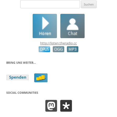
Suchen
nach:
http://listen.theradio.cc
BRING UNS WEITER…
SOCIAL COMMUNITIES