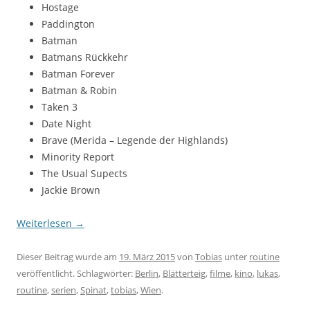
Hostage
Paddington
Batman
Batmans Rückkehr
Batman Forever
Batman & Robin
Taken 3
Date Night
Brave (Merida – Legende der Highlands)
Minority Report
The Usual Supects
Jackie Brown
Weiterlesen
→
Dieser Beitrag wurde am
19. März 2015
von
Tobias
unter
routine
veröffentlicht. Schlagwörter:
Berlin
,
Blätterteig
,
filme
,
kino
,
lukas
,
routine
,
serien
,
Spinat
,
tobias
,
Wien
.