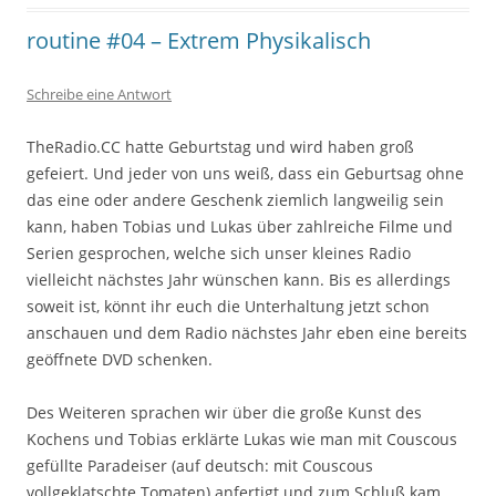
routine #04 – Extrem Physikalisch
Schreibe eine Antwort
TheRadio.CC hatte Geburtstag und wird haben groß
gefeiert. Und jeder von uns weiß, dass ein Geburtsag ohne
das eine oder andere Geschenk ziemlich langweilig sein
kann, haben Tobias und Lukas über zahlreiche Filme und
Serien gesprochen, welche sich unser kleines Radio
vielleicht nächstes Jahr wünschen kann. Bis es allerdings
soweit ist, könnt ihr euch die Unterhaltung jetzt schon
anschauen und dem Radio nächstes Jahr eben eine bereits
geöffnete DVD schenken.
Des Weiteren sprachen wir über die große Kunst des
Kochens und Tobias erklärte Lukas wie man mit Couscous
gefüllte Paradeiser (auf deutsch: mit Couscous
vollgeklatschte Tomaten) anfertigt und zum Schluß kam