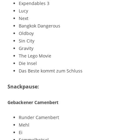
Expendables 3
Lucy
Next
Bangkok Dangerous
Oldboy
Sin City
Gravity
The Lego Movie
Die Insel
Das Beste kommt zum Schluss
Snackpause:
Gebackener Camenbert
Runder Camenbert
Mehl
Ei
Semmelbrösel