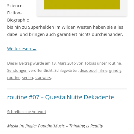
Science-
Fiction-
Biographie
bis hin zu Superhelden im Wilden Westen haben sie alles
dabei und bringen auch garantiert nichts durcheinander.
Weiterlesen
→
Dieser Beitrag wurde am
13. März 2016
von
Tobias
unter
routine
,
Sendungen
veröffentlicht. Schlagwörter:
deadpool
,
filme
,
grindig
,
routine
,
serien
,
star wars
.
routine #07 – Questa Nutte Dekadente
Schreibe eine Antwort
Musik im Jingle: PapafiotMusic – Thinking Is Reality