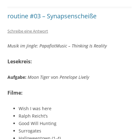
routine #03 – Synapsenscheiße
Schreibe eine Antwort
Musik im Jingle: PapafiotMusic – Thinking Is Reality
Lesekreis:
Aufgabe:
Moon Tiger
von
Penelope Lively
Filme:
Wish I was here
Ralph Reicht’s
Good Will Hunting
Surrogates
Halloweentown (1-4)