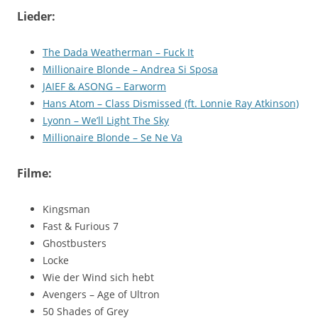
Lieder:
The Dada Weatherman – Fuck It
Millionaire Blonde – Andrea Si Sposa
JAIEF & ASONG – Earworm
Hans Atom – Class Dismissed (ft. Lonnie Ray Atkinson)
Lyonn – We’ll Light The Sky
Millionaire Blonde – Se Ne Va
Filme:
Kingsman
Fast & Furious 7
Ghostbusters
Locke
Wie der Wind sich hebt
Avengers – Age of Ultron
50 Shades of Grey