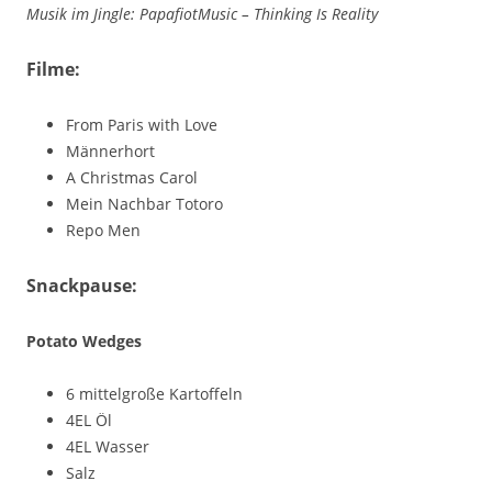
Musik im Jingle: PapafiotMusic – Thinking Is Reality
Filme:
From Paris with Love
Männerhort
A Christmas Carol
Mein Nachbar Totoro
Repo Men
Snackpause:
Potato Wedges
6 mittelgroße Kartoffeln
4EL Öl
4EL Wasser
Salz