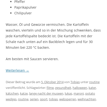
Pfeffer
Paprikapulver
Chilipulver
Wasser, Öl und Gewürze vermischen. Die Kartoffeln
waschen, vierteln und so in der Mischung schwenken, dass
jede Kartoffelspalte bedeckt ist. Die Kartoffeln mit der
Schale nach unten auf ein Backblech legen und für 30
Minuten bei 220 °C backen.
Am besten mit Saucen servieren.
Weiterlesen
→
Dieser Beitrag wurde am
5. Oktober 2014
von
Tobias
unter
routine
veröffentlicht. Schlagwörter:
filme
,
gesundheit
,
halloween
,
kater
,
kätzchen
,
katze
,
lange nacht der museen
,
lukas
,
maroni
,
potato
wedges
,
routine
,
serien
,
sport
,
tobias
,
websperren
,
weihnachten
.