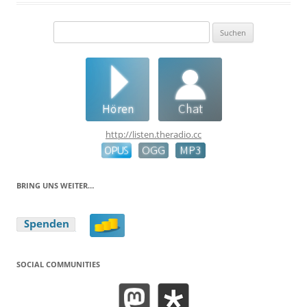
Suchen
nach:
http://listen.theradio.cc
BRING UNS WEITER…
SOCIAL COMMUNITIES