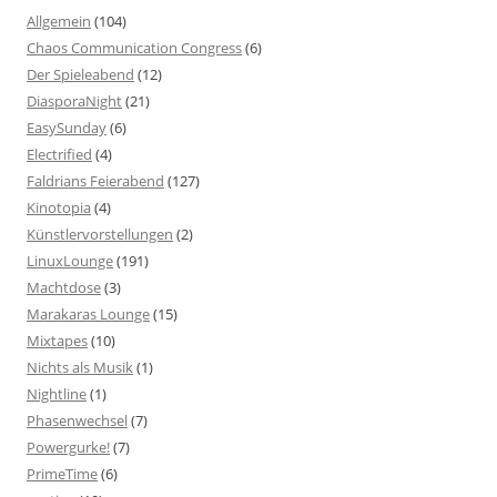
Allgemein
(104)
Chaos Communication Congress
(6)
Der Spieleabend
(12)
DiasporaNight
(21)
EasySunday
(6)
Electrified
(4)
Faldrians Feierabend
(127)
Kinotopia
(4)
Künstlervorstellungen
(2)
LinuxLounge
(191)
Machtdose
(3)
Marakaras Lounge
(15)
Mixtapes
(10)
Nichts als Musik
(1)
Nightline
(1)
Phasenwechsel
(7)
Powergurke!
(7)
PrimeTime
(6)