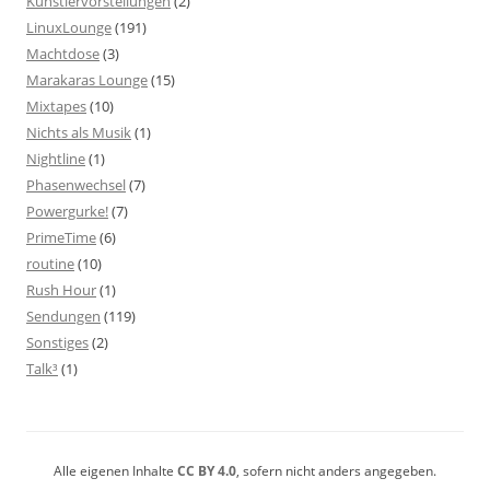
Künstlervorstellungen
(2)
LinuxLounge
(191)
Machtdose
(3)
Marakaras Lounge
(15)
Mixtapes
(10)
Nichts als Musik
(1)
Nightline
(1)
Phasenwechsel
(7)
Powergurke!
(7)
PrimeTime
(6)
routine
(10)
Rush Hour
(1)
Sendungen
(119)
Sonstiges
(2)
Talk³
(1)
Alle eigenen Inhalte
CC BY 4.0
, sofern nicht anders angegeben.