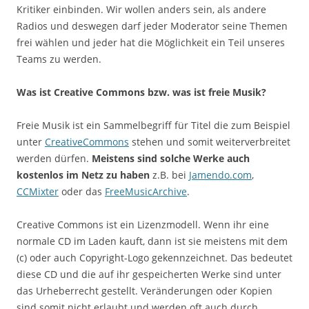
Kritiker einbinden. Wir wollen anders sein, als andere
Radios und deswegen darf jeder Moderator seine Themen
frei wählen und jeder hat die Möglichkeit ein Teil unseres
Teams zu werden.
Was ist Creative Commons bzw. was ist freie Musik?
Freie Musik ist ein Sammelbegriff für Titel die zum Beispiel
unter
CreativeCommons
stehen und somit weiterverbreitet
werden dürfen.
Meistens sind solche Werke auch
kostenlos im Netz zu haben
z.B. bei
Jamendo.com
,
CCMixter
oder das
FreeMusicArchive
.
Creative Commons ist ein Lizenzmodell. Wenn ihr eine
normale CD im Laden kauft, dann ist sie meistens mit dem
(c) oder auch Copyright-Logo gekennzeichnet. Das bedeutet
diese CD und die auf ihr gespeicherten Werke sind unter
das Urheberrecht gestellt. Veränderungen oder Kopien
sind somit nicht erlaubt und werden oft auch durch