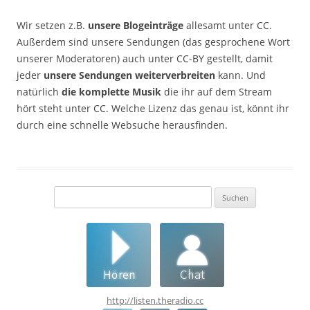
Wir setzen z.B.
unsere Blogeinträge
allesamt unter CC.
Außerdem sind unsere Sendungen (das gesprochene Wort
unserer Moderatoren) auch unter CC-BY gestellt, damit
jeder
unsere Sendungen weiterverbreiten
kann. Und
natürlich
die komplette Musik
die ihr auf dem Stream
hört steht unter CC. Welche Lizenz das genau ist, könnt ihr
durch eine schnelle Websuche herausfinden.
Suchen
nach:
http://listen.theradio.cc