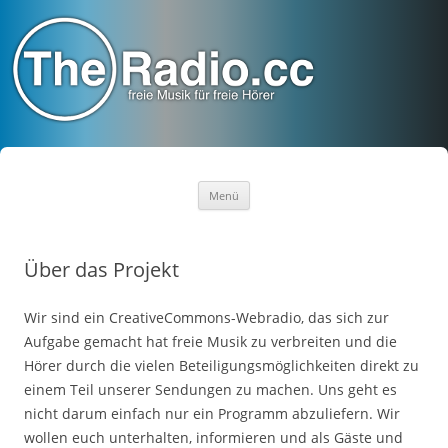
TheRadio.CC
Euer Creative Commons Radio
Zum
Menü
Inhalt
springen
Über das Projekt
Wir sind ein CreativeCommons-Webradio, das sich zur
Aufgabe gemacht hat freie Musik zu verbreiten und die
Hörer durch die vielen Beteiligungsmöglichkeiten direkt zu
einem Teil unserer Sendungen zu machen. Uns geht es
nicht darum einfach nur ein Programm abzuliefern. Wir
wollen euch unterhalten, informieren und als Gäste und