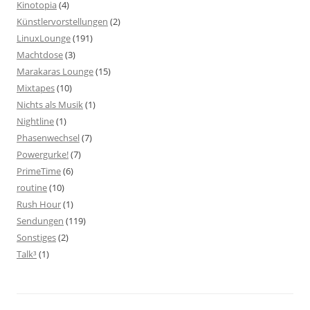
Kinotopia
(4)
Künstlervorstellungen
(2)
LinuxLounge
(191)
Machtdose
(3)
Marakaras Lounge
(15)
Mixtapes
(10)
Nichts als Musik
(1)
Nightline
(1)
Phasenwechsel
(7)
Powergurke!
(7)
PrimeTime
(6)
routine
(10)
Rush Hour
(1)
Sendungen
(119)
Sonstiges
(2)
Talk³
(1)