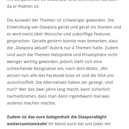
da er Podmin ist.
Die Auswahl der Themen ist schwieriger geworden. Die
Entwicklung von Diaspora geriet und gerät ins Stocken und
es wird meist über Wünsche und zukünftige Features
gesprochen. Gerade gestern konnte man bemerken, dass
die „Diaspora aktuell“-Rubrik nur 4 Themen hatte. Zudem
sind auch die Themen Netzpolitik und Privatsphäre nicht
weniger wichtig geworden, jedoch stellt sich eine
schleichende Resignation ein, nach dem Motto: „Wir
wissen nun alle das Facebook böse ist und die NSA uns
ausschnüffelt. Die Alternativen haben wir gezeigt. Und
nun?“ Wer das zwei Jahre lang macht, kann sicherlich
nachvollziehen, dass man dann irgendwann mal was
anderes machen möchte.
Zudem ist das eure Gelegenheit die DiasporaNight
weiterzuentwickeln!
Ihr könnt euch bei uns (oder mir