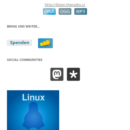
http://listen.theradio.cc
BRING UNS WEITER…
SOCIAL COMMUNITIES